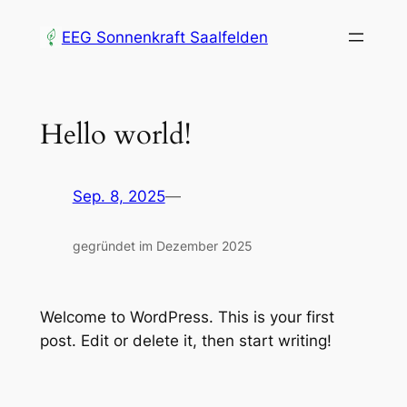
Zum
EEG Sonnenkraft Saalfelden
Inhalt
springen
Hello world!
Sep. 8, 2025
—
gegründet im Dezember 2025
Welcome to WordPress. This is your first
post. Edit or delete it, then start writing!