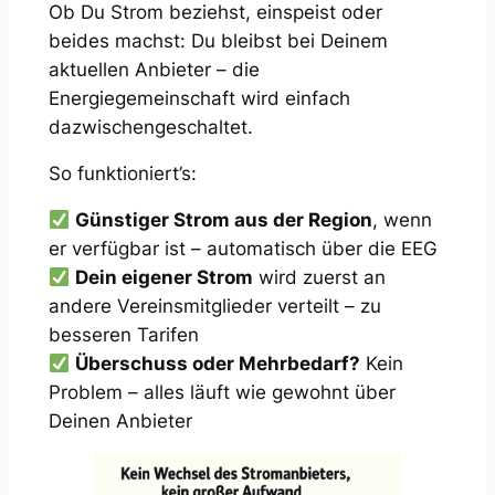
Ob Du Strom beziehst, einspeist oder
beides machst: Du bleibst bei Deinem
aktuellen Anbieter – die
Energiegemeinschaft wird einfach
dazwischengeschaltet.
So funktioniert’s:
Günstiger Strom aus der Region
, wenn
er verfügbar ist – automatisch über die EEG
Dein eigener Strom
wird zuerst an
andere Vereinsmitglieder verteilt – zu
besseren Tarifen
Überschuss oder Mehrbedarf?
Kein
Problem – alles läuft wie gewohnt über
Deinen Anbieter