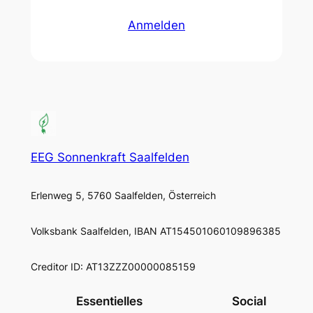
Anmelden
EEG Sonnenkraft Saalfelden
Erlenweg 5, 5760 Saalfelden, Österreich
Volksbank Saalfelden, IBAN AT154501060109896385
Creditor ID: AT13ZZZ00000085159
Essentielles
Social