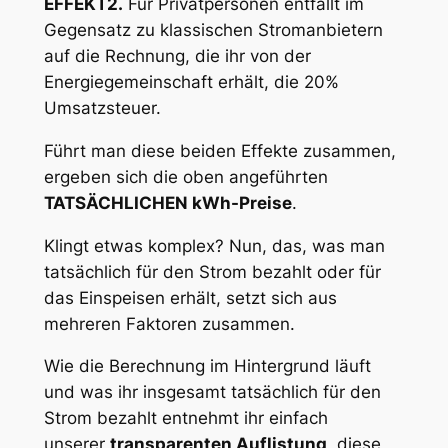
EFFEKT2.
Für Privatpersonen entfällt im
Gegensatz zu klassischen Stromanbietern
auf die Rechnung, die ihr von der
Energiegemeinschaft erhält, die 20%
Umsatzsteuer.
Führt man diese beiden Effekte zusammen,
ergeben sich die oben angeführten
TATSÄCHLICHEN kWh-Preise
.
Klingt etwas komplex? Nun, das, was man
tatsächlich für den Strom bezahlt oder für
das Einspeisen erhält, setzt sich aus
mehreren Faktoren zusammen.
Wie die Berechnung im Hintergrund läuft
und was ihr insgesamt tatsächlich für den
Strom bezahlt entnehmt ihr einfach
unserer
transparenten Auflistung
, diese