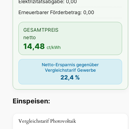
Elektrizitätsabgabe: 0,00
Erneuerbarer Förderbetrag: 0,00
GESAMTPREIS
netto
14,48
ct/kWh
Netto-Ersparnis gegenüber
Vergleichstarif Gewerbe
22,4 %
Einspeisen:
Vergleichstarif Photovoltaik