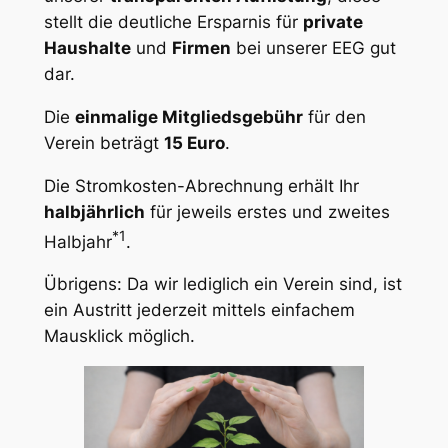
stellt die deutliche Ersparnis für
private
Haushalte
und
Firmen
bei unserer EEG gut
dar.
Die
einmalige Mitgliedsgebühr
für den
Verein beträgt
15 Euro
.
Die Stromkosten-Abrechnung erhält Ihr
halbjährlich
für jeweils erstes und zweites
*1
Halbjahr
.
Übrigens: Da wir lediglich ein Verein sind, ist
ein Austritt jederzeit mittels einfachem
Mausklick möglich.