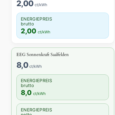
2,00
ct/kWh
ENERGIEPREIS
brutto
2,00
ct/kWh
EEG Sonnenkraft Saalfelden
8,0
ct/kWh
ENERGIEPREIS
brutto
8,0
ct/kWh
ENERGIEPREIS
netto