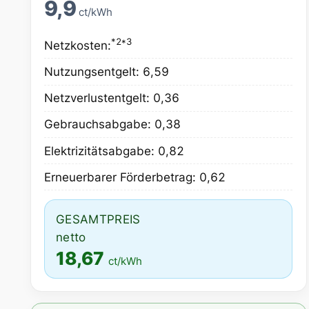
9,9
ct/kWh
*2*3
Netzkosten:
Nutzungsentgelt: 6,59
Netzverlustentgelt: 0,36
Gebrauchsabgabe: 0,38
Elektrizitätsabgabe: 0,82
Erneuerbarer Förderbetrag: 0,62
GESAMTPREIS
netto
18,67
ct/kWh