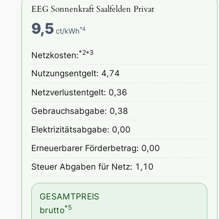
EEG Sonnenkraft Saalfelden Privat
9,5
*4
ct/kWh
*2*3
Netzkosten:
Nutzungsentgelt: 4,74
Netzverlustentgelt: 0,36
Gebrauchsabgabe: 0,38
Elektrizitätsabgabe: 0,00
Erneuerbarer Förderbetrag: 0,00
Steuer Abgaben für Netz: 1,10
GESAMTPREIS
*5
brutto