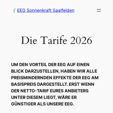
Zum
EEG Sonnenkraft Saalfelden
Inhalt
springen
Die Tarife 2026
UM DEN VORTEIL DER EEG AUF EINEN
BLICK DARZUSTELLEN, HABEN WIR ALLE
PREISMINDERNDEN EFFEKTE DER EEG AM
BASISPREIS DARGESTELLT. ERST WENN
DER NETTO-TARIF EURES ANBIETERS
UNTER DIESEM LIEGT, WÄRE ER
GÜNSTIGER ALS UNSERE EEG.