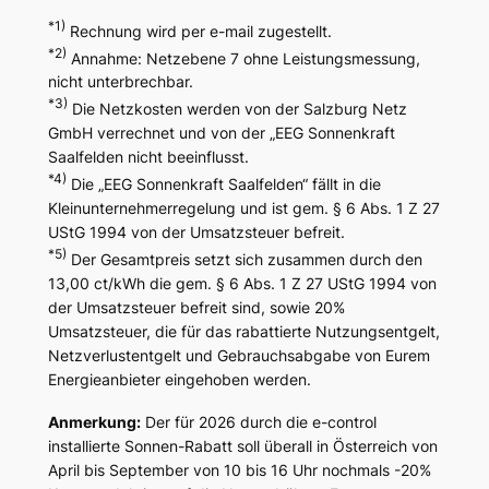
*1)
Rechnung wird per e-mail zugestellt.
*2)
Annahme: Netzebene 7 ohne Leistungsmessung,
nicht unterbrechbar.
*3)
Die Netzkosten werden von der Salzburg Netz
GmbH verrechnet und von der „EEG Sonnenkraft
Saalfelden nicht beeinflusst.
*4)
Die „EEG Sonnenkraft Saalfelden“ fällt in die
Kleinunternehmerregelung und ist gem. § 6 Abs. 1 Z 27
UStG 1994 von der Umsatzsteuer befreit.
*5)
Der Gesamtpreis setzt sich zusammen durch den
13,00 ct/kWh die gem. § 6 Abs. 1 Z 27 UStG 1994 von
der Umsatzsteuer befreit sind, sowie 20%
Umsatzsteuer, die für das rabattierte Nutzungsentgelt,
Netzverlustentgelt und Gebrauchsabgabe von Eurem
Energieanbieter eingehoben werden.
Anmerkung:
Der für 2026 durch die e-control
installierte Sonnen-Rabatt soll überall in Österreich von
April bis September von 10 bis 16 Uhr nochmals -20%