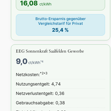
16,08
ct/kWh
Brutto-Ersparnis gegenüber
Vergleichstarif für Privat
25,4 %
EEG Sonnenkraft Saalfelden Gewerbe
9,0
*4
ct/kWh
*2*3
Netzkosten:
Nutzungsentgelt: 4,74
Netzverlustentgelt: 0,36
Gebrauchsabgabe: 0,38